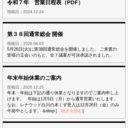
令和７年 営業日程表（PDF）
投稿日：
2024.12.24
第３８回通常総会 開催
投稿日：
2026.06.03
5月26日(火)に第38回通常総会を開催しました。 ご来賓の
皆様の立会いのもと、全７議案が可決承認されました。
年末年始休業のご案内
投稿日：
2025.12.25
年末・年始は下記の通り休業となりますのでご案内申し上
げます。 年始は1月5日（月）から通常営業いたします。
なお、レナウッド白川の木くず受入は12月26日（金）のみ
午前中とします。 &nbsp
[
…続きを読む
]