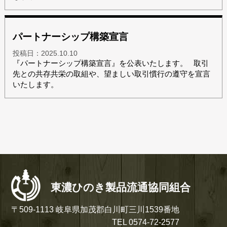
パートナーシップ構築宣言
投稿日：
2025.10.10
『パートナーシップ構築宣言』を公表いたします。 取引
先との共存共栄の取組や、望ましい取引慣行の遵守を宣言
いたします。
東濃ひのき製品流通協同組合
〒509-1113
岐阜県加茂郡白川町三川1539番地
TEL 0574-72-2577