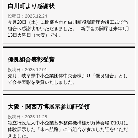
白川町より感謝状
投稿日：
2025.12.24
今月20日（土）に開催された白川町役場新庁舎竣工式で当
組合へ感謝状をいただきました。 新庁舎の開庁は来年1月
13日火曜日（大安）です。
優良組合表彰受賞
投稿日：
2025.12.01
先月、岐阜県中小企業団体中央会様より「優良組合」とし
て会長表彰を受賞いたしました。
大阪・関西万博展示参加証受領
投稿日：
2025.11.28
独立行政法人中小企業基盤整備機構様が万博会場で10月に
体験展示した「未来航路」に当組合が参加した証をいただ
きました。